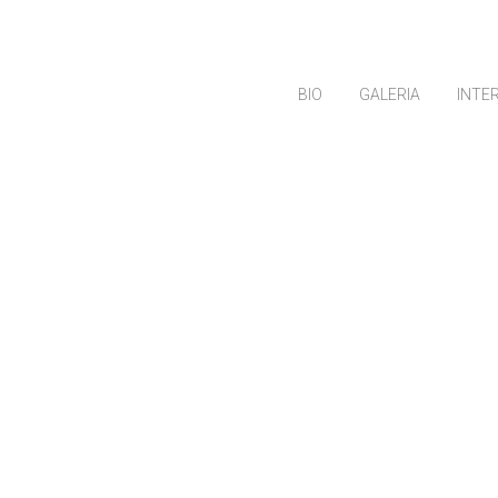
BIO
GALERIA
INTE