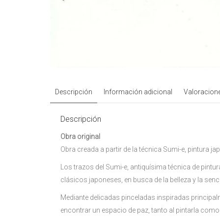
Descripción
Información adicional
Valoracione
Descripción
Obra original
Obra creada a partir de la técnica Sumi-e, pintura 
Los trazos del Sumi-e, antiquísima técnica de pintura
clásicos japoneses, en busca de la belleza y la senci
Mediante delicadas pinceladas inspiradas principalmen
encontrar un espacio de paz, tanto al pintarla como