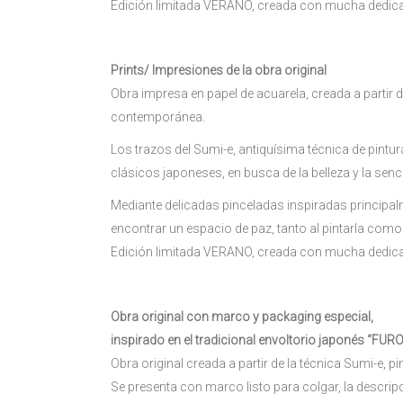
Edición limitada VERANO, creada con mucha dedicaci
Prints/ Impresiones de la obra original
Obra impresa en papel de acuarela, creada a partir d
contemporánea.
Los trazos del Sumi-e, antiquísima técnica de pintura
clásicos japoneses, en busca de la belleza y la senci
Mediante delicadas pinceladas inspiradas principalmen
encontrar un espacio de paz, tanto al pintarla como
Edición limitada VERANO, creada con mucha dedicaci
Obra original con marco y packaging especial,
inspirado en el tradicional envoltorio japonés “FUR
Obra original creada a partir de la técnica Sumi-e,
Se presenta con marco listo para colgar, la descripc