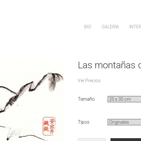
BIO
GALERIA
INTE
Las montañas d
Ver Precios
Tamaño
Tipos