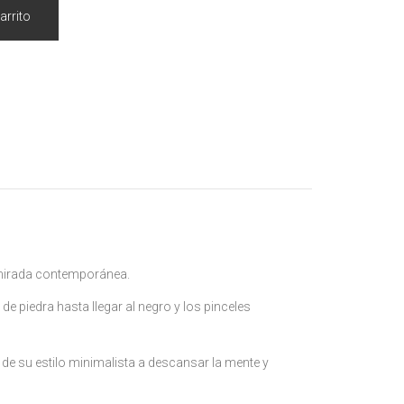
arrito
a mirada contemporánea.
de piedra hasta llegar al negro y los pinceles
s de su estilo minimalista a descansar la mente y