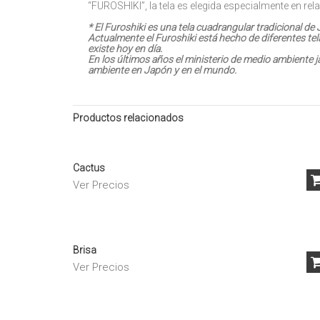
“FUROSHIKI”, la tela es elegida especialmente en rela
* El Furoshiki es una tela cuadrangular tradicional de 
Actualmente el Furoshiki está hecho de diferentes tel
existe hoy en día.
En los últimos años el ministerio de medio ambiente j
ambiente en Japón y en el mundo.
Productos relacionados
Cactus
Ver Precios
Brisa
Ver Precios