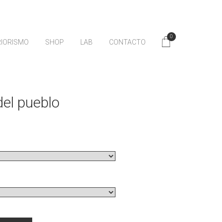
0
RIORISMO
SHOP
LAB
CONTACTO
el pueblo