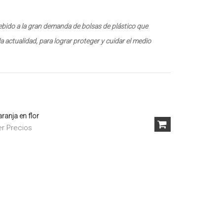
ebido a la gran demanda de bolsas de plástico que
actualidad, para lograr proteger y cuidar el medio
ranja en flor
er Precios